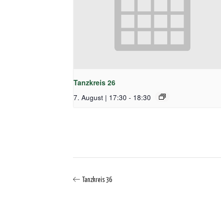
Tanzkreis 26
7. August | 17:30
-
18:30
Tanzkreis 36