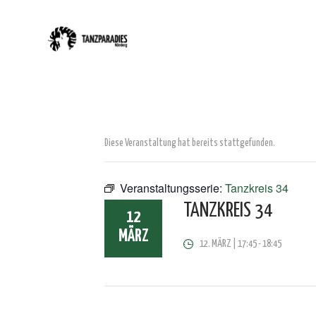
Diese Veranstaltung hat bereits stattgefunden.
Veranstaltungsserie:
Tanzkreis 34
TANZKREIS 34
12
MÄRZ
12. MÄRZ | 17:45
-
18:45