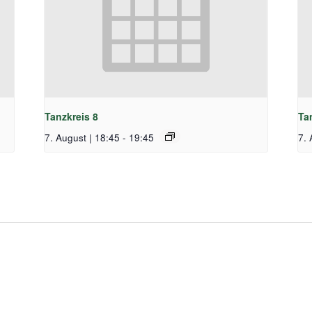
Tanzkreis 8
Ta
7. August | 18:45
-
19:45
7. 