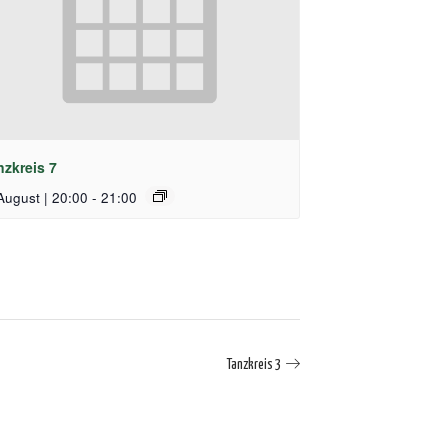
nzkreis 7
August | 20:00
-
21:00
Tanzkreis 3