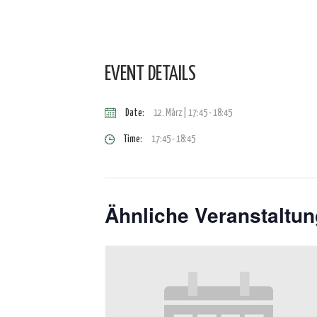
EVENT DETAILS
Date:
12. März | 17:45
-
18:45
Time:
17:45 - 18:45
Ähnliche Veranstaltu