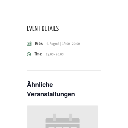
EVENT DETAILS
Date:
6. August | 19:00
-
20:00
Time:
19:00 - 20:00
Ähnliche
Veranstaltungen