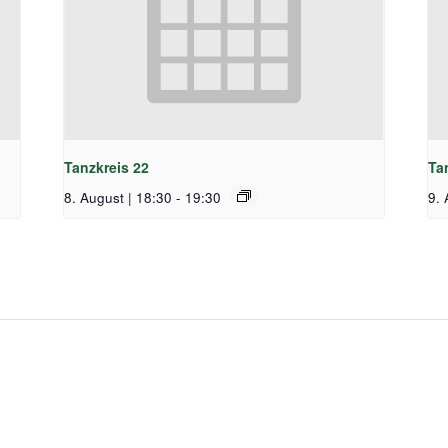
Tanzkreis 22
Ta
8. August | 18:30
-
19:30
9. 