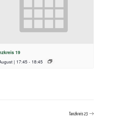
nzkreis 19
August | 17:45
-
18:45
Tanzkreis 23