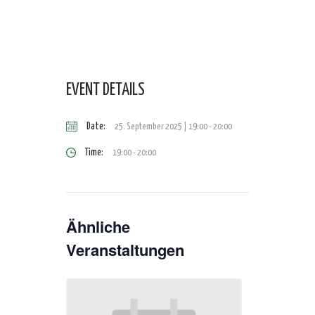
EVENT DETAILS
Date:
25. September 2025 | 19:00
-
20:00
Time:
19:00 - 20:00
Ähnliche
Veranstaltungen