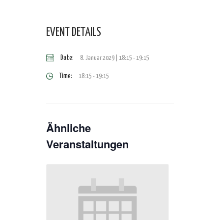
EVENT DETAILS
Date:
8. Januar 2029 | 18:15
-
19:15
Time:
18:15 - 19:15
Ähnliche
Veranstaltungen