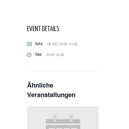
EVENT DETAILS
Date:
28. Juli | 20:00
-
21:00
Time:
20:00 - 21:00
Ähnliche
Veranstaltungen