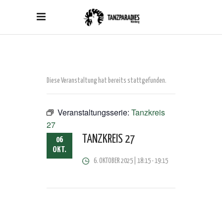
Diese Veranstaltung hat bereits stattgefunden.
Veranstaltungsserie:
Tanzkreis
27
TANZKREIS 27
06
OKT.
6. OKTOBER 2025 | 18:15
-
19:15