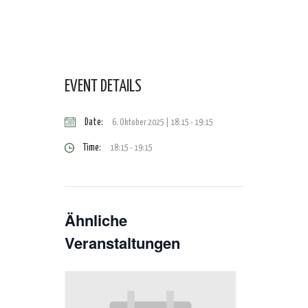
EVENT DETAILS
Date:
6. Oktober 2025 | 18:15
-
19:15
Time:
18:15 - 19:15
Ähnliche
Veranstaltungen