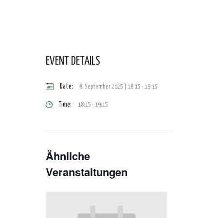
EVENT DETAILS
Date:
8. September 2025 | 18:15
-
19:15
Time:
18:15 - 19:15
Ähnliche
Veranstaltungen