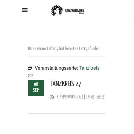
Diese Veranstaltung hat bereits stattgefunden.
Veranstaltungsserie:
Tanzkreis
27
TANZKREIS 27
08
SEP.
8. SEPTEMBER 2025 | 18:15
-
19:15