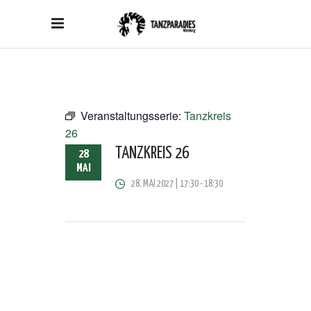
Veranstaltungsserie:
Tanzkreis
26
TANZKREIS 26
28
MAI
28. MAI 2027 | 17:30
-
18:30