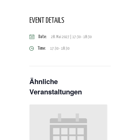
EVENT DETAILS
Date:
28. Mai 2027 | 17:30
-
18:30
Time:
17:30 - 18:30
Ähnliche
Veranstaltungen