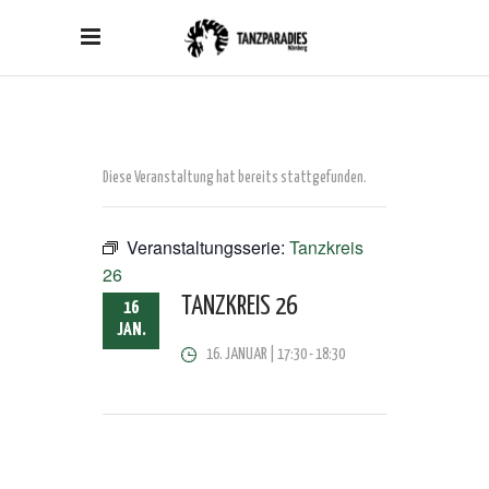
Diese Veranstaltung hat bereits stattgefunden.
Veranstaltungsserie:
Tanzkreis
26
TANZKREIS 26
16
JAN.
16. JANUAR | 17:30
-
18:30