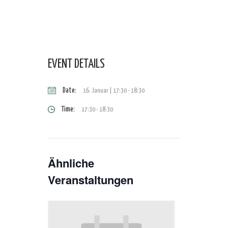
EVENT DETAILS
Date:
16. Januar | 17:30
-
18:30
Time:
17:30 - 18:30
Ähnliche
Veranstaltungen