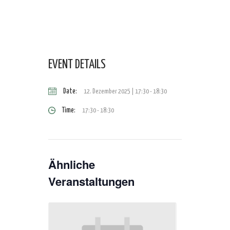
EVENT DETAILS
Date:
12. Dezember 2025 | 17:30
-
18:30
Time:
17:30 - 18:30
Ähnliche
Veranstaltungen