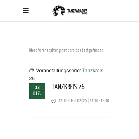
Diese Veranstaltung hat bereits stattgefunden.
Veranstaltungsserie:
Tanzkreis
26
TANZKREIS 26
12
DEZ.
12. DEZEMBER 2025 | 17:30
-
18:30