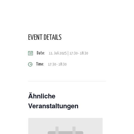
EVENT DETAILS
Date:
11. Juli 2025 | 17:30
-
18:30
Time:
17:30 - 18:30
Ähnliche
Veranstaltungen