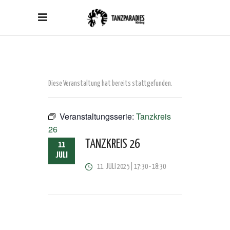
Diese Veranstaltung hat bereits stattgefunden.
Veranstaltungsserie:
Tanzkreis
26
TANZKREIS 26
11
JULI
11. JULI 2025 | 17:30
-
18:30