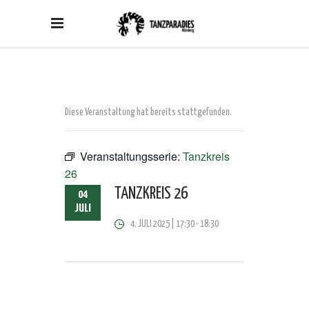
Diese Veranstaltung hat bereits stattgefunden.
Veranstaltungsserie:
Tanzkreis
26
TANZKREIS 26
04
JULI
4. JULI 2025 | 17:30
-
18:30