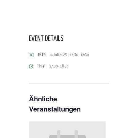
EVENT DETAILS
Date:
4. Juli 2025 | 17:30
-
18:30
Time:
17:30 - 18:30
Ähnliche
Veranstaltungen