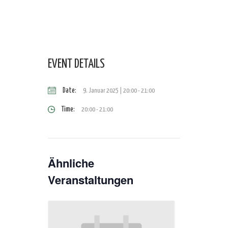
EVENT DETAILS
Date:
9. Januar 2025 | 20:00
-
21:00
Time:
20:00 - 21:00
Ähnliche
Veranstaltungen