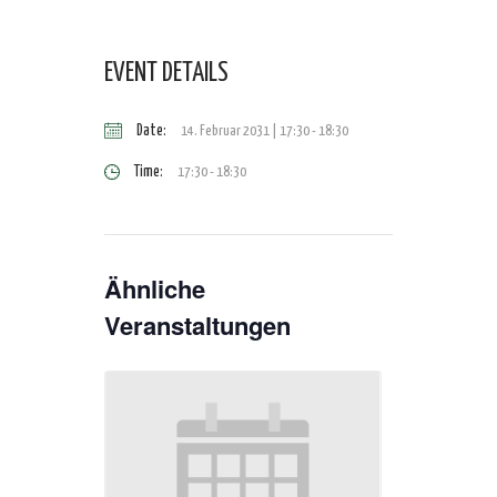
EVENT DETAILS
Date:
14. Februar 2031 | 17:30
-
18:30
Time:
17:30 - 18:30
Ähnliche
Veranstaltungen