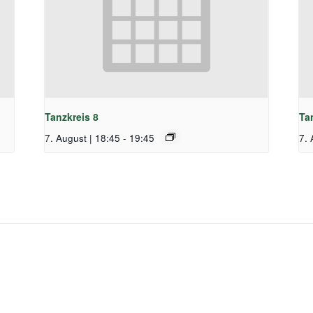
Tanzkreis 8
Ta
7. August | 18:45
-
19:45
7. 