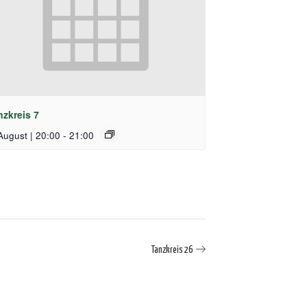
nzkreis 7
August | 20:00
-
21:00
Tanzkreis 26