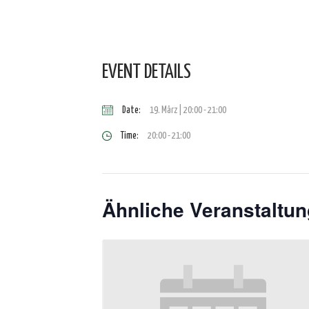
EVENT DETAILS
Date:
19. März | 20:00
-
21:00
Time:
20:00 - 21:00
Ähnliche Veranstaltu