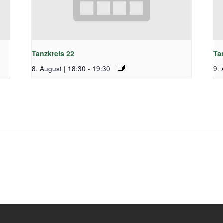
Tanzkreis 22
Ta
8. August | 18:30
-
19:30
9. 