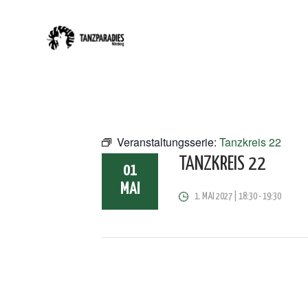
Veranstaltungsserie:
Tanzkreis 22
TANZKREIS 22
01
MAI
1. MAI 2027 | 18:30
-
19:30