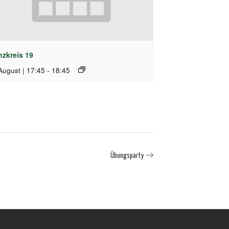
nzkreis 19
August | 17:45
-
18:45
Übungsparty