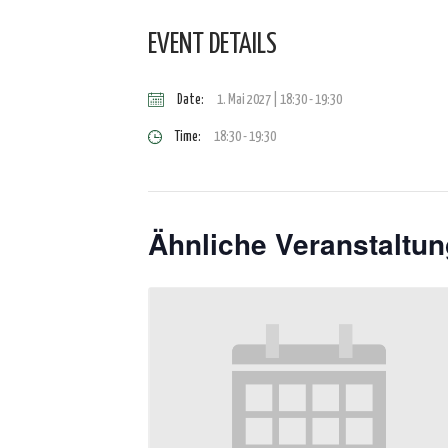
EVENT DETAILS
Date:
1. Mai 2027 | 18:30
-
19:30
Time:
18:30 - 19:30
Ähnliche Veranstaltu