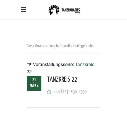
Diese Veranstaltung hat bereits stattgefunden.
Veranstaltungsserie:
Tanzkreis
22
TANZKREIS 22
21
MÄRZ
21. MÄRZ | 18:30
-
19:30