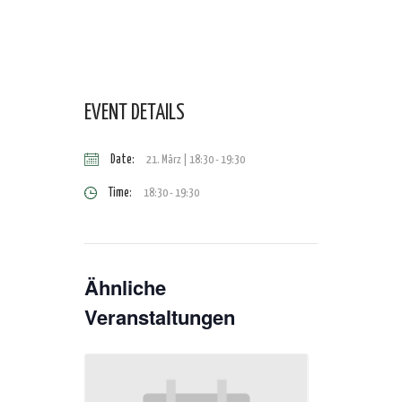
EVENT DETAILS
Date:
21. März | 18:30
-
19:30
Time:
18:30 - 19:30
Ähnliche
Veranstaltungen