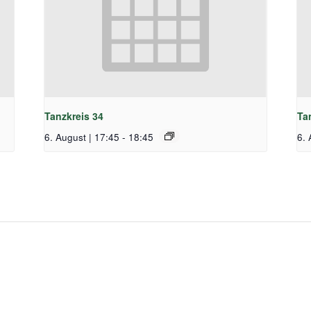
Tanzkreis 34
Ta
6. August | 17:45
-
18:45
6. 