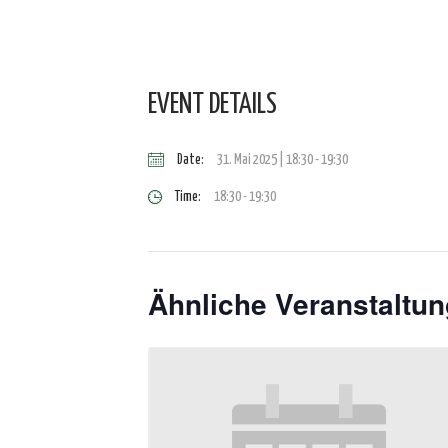
EVENT DETAILS
Date:
31. Mai 2025 | 18:30
-
19:30
Time:
18:30 - 19:30
Ähnliche Veranstaltu