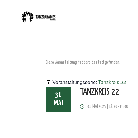
Diese Veranstaltung hat bereits stattgefunden.
Veranstaltungsserie:
Tanzkreis 22
TANZKREIS 22
31
MAI
31. MAI 2025 | 18:30
-
19:30