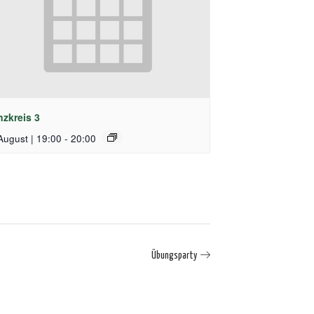
nzkreis 3
August | 19:00
-
20:00
Übungsparty