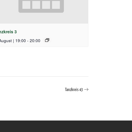
nzkreis 3
August | 19:00
-
20:00
Tanzkreis 43