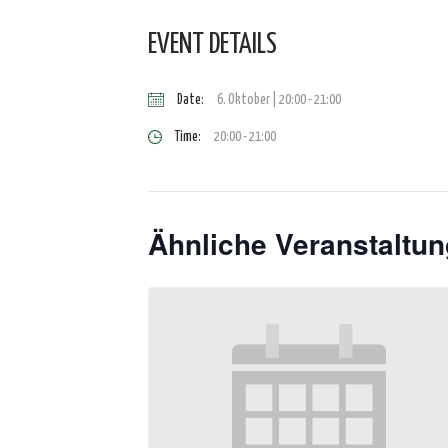
EVENT DETAILS
Date:
6. Oktober | 20:00
-
21:00
Time:
20:00 - 21:00
Ähnliche Veranstaltu