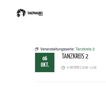
Veranstaltungsserie:
Tanzkreis 2
TANZKREIS 2
06
OKT.
6. OKTOBER | 20:00
-
21:00