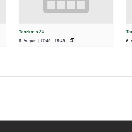
Tanzkreis 34
Ta
6. August | 17:45
-
18:45
6. 