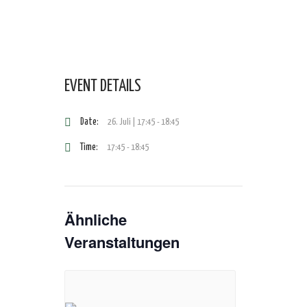
EVENT DETAILS
Date:
26. Juli | 17:45
-
18:45
Time:
17:45 - 18:45
Ähnliche
Veranstaltungen