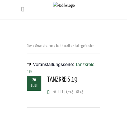
Diese Veranstaltung hat bereits stattgefunden.
Veranstaltungsserie:
Tanzkreis
19
TANZKREIS 19
26
JULI
26. JULI | 17:45
-
18:45