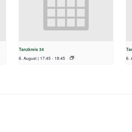
Tanzkreis 34
Ta
6. August | 17:45
-
18:45
6. 