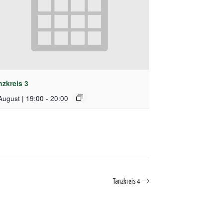
nzkreis 3
August | 19:00
-
20:00
Tanzkreis 4