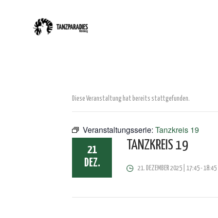
Diese Veranstaltung hat bereits stattgefunden.
Veranstaltungsserie:
Tanzkreis 19
TANZKREIS 19
21
DEZ.
21. DEZEMBER 2025 | 17:45
-
18:45