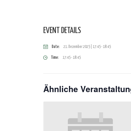
EVENT DETAILS
Date:
21. Dezember 2025 | 17:45
-
18:45
Time:
17:45 - 18:45
Ähnliche Veranstaltu