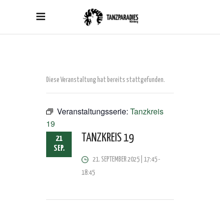
Diese Veranstaltung hat bereits stattgefunden.
Veranstaltungsserie:
Tanzkreis
19
TANZKREIS 19
21
SEP.
21. SEPTEMBER 2025 | 17:45
-
18:45