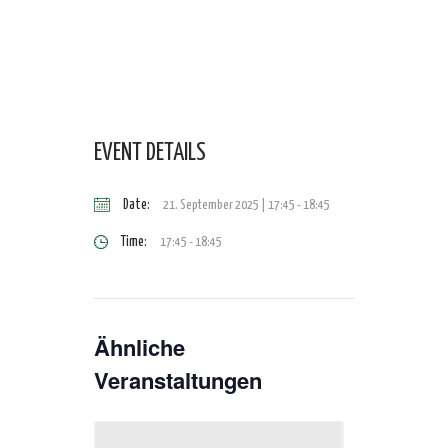
EVENT DETAILS
Date:
21. September 2025 | 17:45
-
18:45
Time:
17:45 - 18:45
Ähnliche
Veranstaltungen