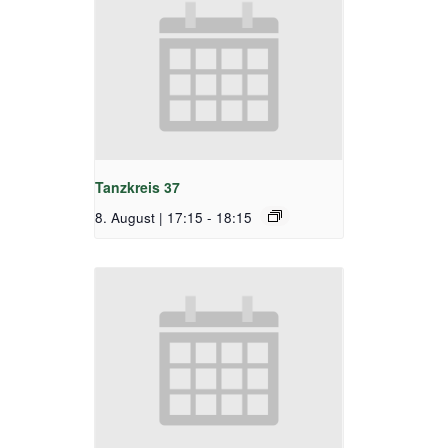
Tanzkreis 37
8. August | 17:15
-
18:15