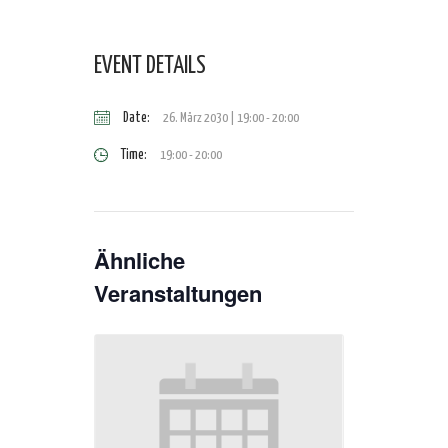
EVENT DETAILS
Date:
26. März 2030 | 19:00
-
20:00
Time:
19:00 - 20:00
Ähnliche
Veranstaltungen