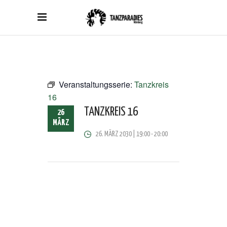
Veranstaltungsserie:
Tanzkreis
16
TANZKREIS 16
26
MÄRZ
26. MÄRZ 2030 | 19:00
-
20:00