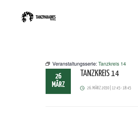
Veranstaltungsserie:
Tanzkreis 14
TANZKREIS 14
26
MÄRZ
26. MÄRZ 2030 | 17:45
-
18:45