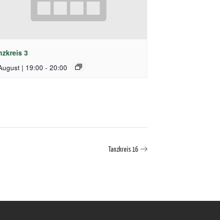
nzkreis 3
August | 19:00
-
20:00
Tanzkreis 16