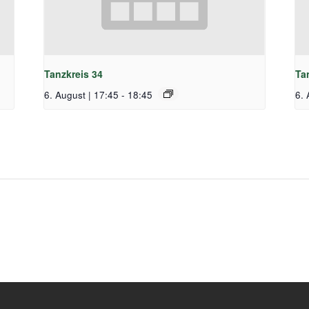
Tanzkreis 34
Ta
6. August | 17:45
-
18:45
6. 