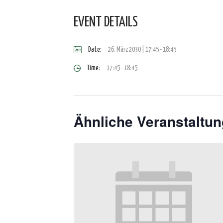
EVENT DETAILS
Date:
26. März 2030 | 17:45
-
18:45
Time:
17:45 - 18:45
Ähnliche Veranstaltu