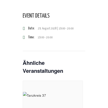
EVENT DETAILS
Date:
29. August 2028 | 19:00
-
20:00
Time:
19:00 - 20:00
Ähnliche
Veranstaltungen