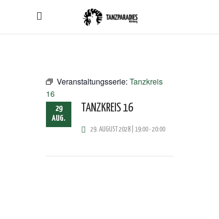
Veranstaltungsserie:
Tanzkreis
16
TANZKREIS 16
29
AUG.
29. AUGUST 2028 | 19:00
-
20:00