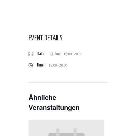
EVENT DETAILS
Date:
23. Juni | 19:00
-
20:00
Time:
19:00 - 20:00
Ähnliche
Veranstaltungen