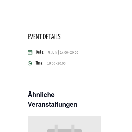
EVENT DETAILS
Date:
9. Juni | 19:00
-
20:00
Time:
19:00 - 20:00
Ähnliche
Veranstaltungen