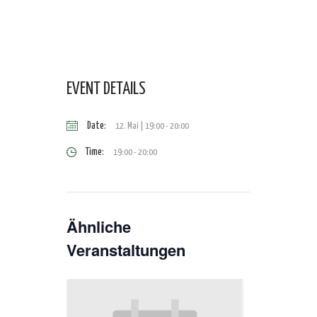
EVENT DETAILS
Date:
12. Mai | 19:00
-
20:00
Time:
19:00 - 20:00
Ähnliche
Veranstaltungen