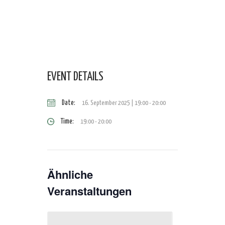
EVENT DETAILS
Date:
16. September 2025 | 19:00
-
20:00
Time:
19:00 - 20:00
Ähnliche
Veranstaltungen