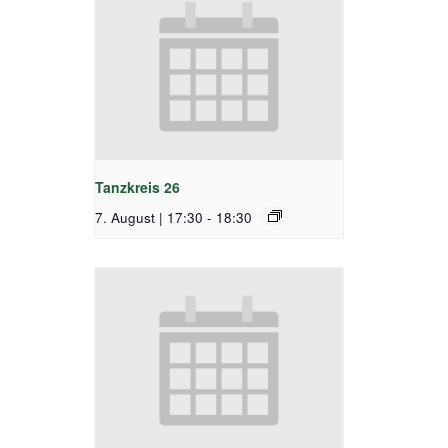
Tanzkreis 26
7. August | 17:30
-
18:30