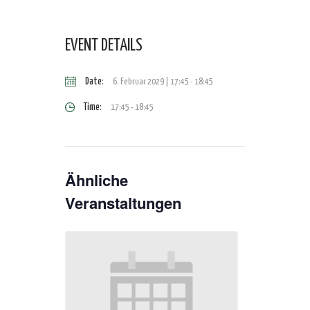
EVENT DETAILS
Date:
6. Februar 2029 | 17:45
-
18:45
Time:
17:45 - 18:45
Ähnliche
Veranstaltungen