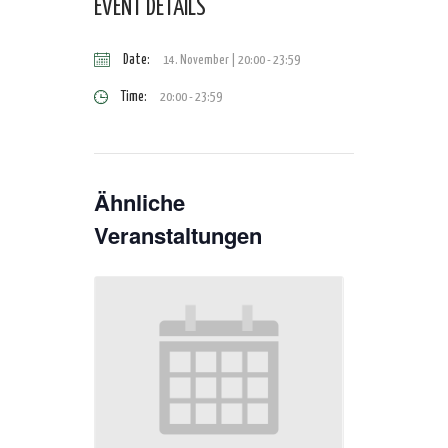
EVENT DETAILS
Date:
14. November | 20:00
-
23:59
Time:
20:00 - 23:59
Ähnliche
Veranstaltungen