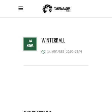
WINTERBALL
14
NOV.
14. NOVEMBER | 20:00
-
23:59