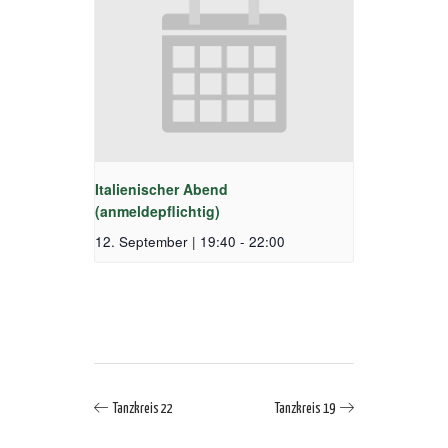
Italienischer Abend
(anmeldepflichtig)
12. September | 19:40
-
22:00
Tanzkreis 22
Tanzkreis 19