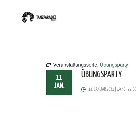
Veranstaltungsserie:
Übungsparty
ÜBUNGSPARTY
11
JAN.
11. JANUAR 2031 | 19:40
-
22:00