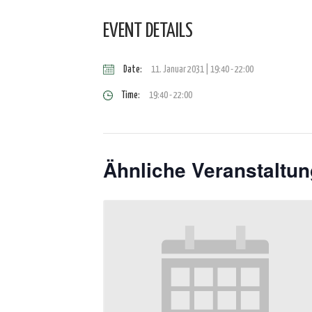
EVENT DETAILS
Date:
11. Januar 2031 | 19:40
-
22:00
Time:
19:40 - 22:00
Ähnliche Veranstaltu