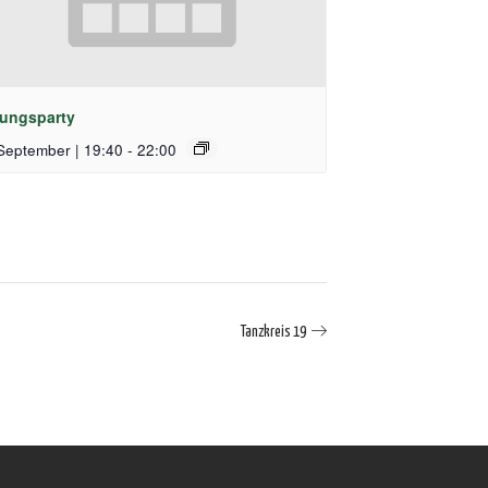
ungsparty
September | 19:40
-
22:00
Tanzkreis 19