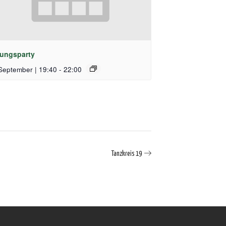
ungsparty
September | 19:40
-
22:00
Tanzkreis 19