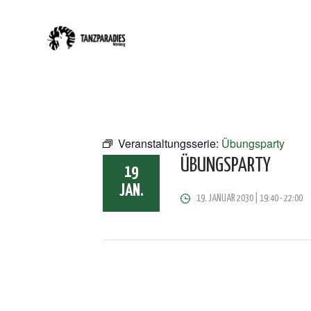
Veranstaltungsserie:
Übungsparty
ÜBUNGSPARTY
19
JAN.
19. JANUAR 2030 | 19:40
-
22:00