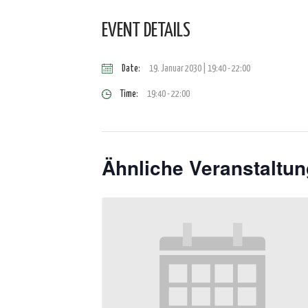
EVENT DETAILS
Date:
19. Januar 2030 | 19:40
-
22:00
Time:
19:40 - 22:00
Ähnliche Veranstaltu