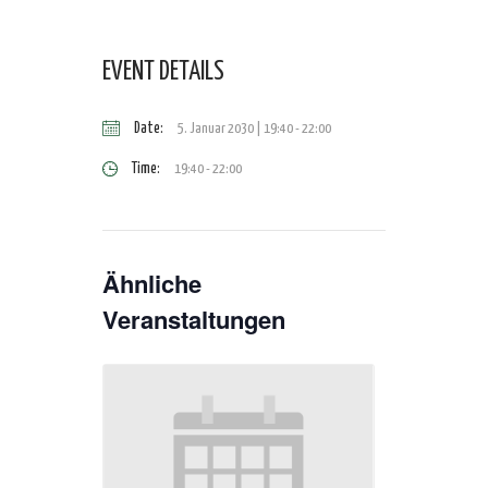
EVENT DETAILS
Date:
5. Januar 2030 | 19:40
-
22:00
Time:
19:40 - 22:00
Ähnliche
Veranstaltungen