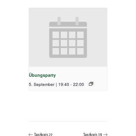
Übungsparty
5. September | 19:40
-
22:00
Tanzkreis 22
Tanzkreis 19