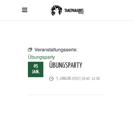
Veranstaltungsserie:
Übungsparty
ÜBUNGSPARTY
05
JAN.
5. JANUAR 2030 | 19:40
-
22:00