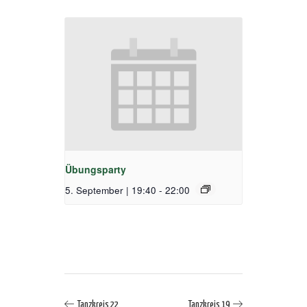
Übungsparty
5. September | 19:40
-
22:00
Tanzkreis 22
Tanzkreis 19