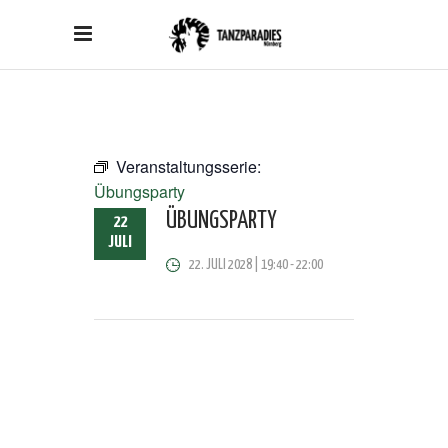
Veranstaltungsserie:
Übungsparty
ÜBUNGSPARTY
22
JULI
22. JULI 2028 | 19:40
-
22:00