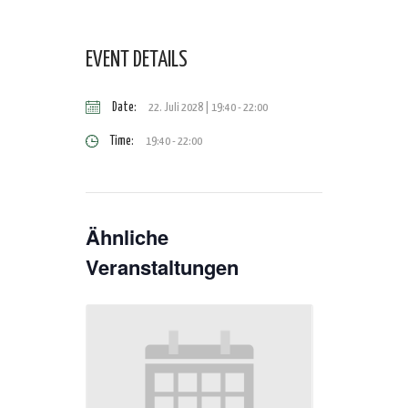
EVENT DETAILS
Date:
22. Juli 2028 | 19:40
-
22:00
Time:
19:40 - 22:00
Ähnliche
Veranstaltungen