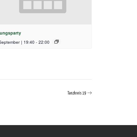
ungsparty
September | 19:40
-
22:00
Tanzkreis 19