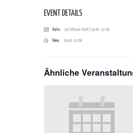
EVENT DETAILS
Date:
19. Februar 2028 | 19:40
-
22:00
Time:
19:40 - 22:00
Ähnliche Veranstaltu