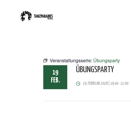
Veranstaltungsserie:
Übungsparty
ÜBUNGSPARTY
19
FEB.
19. FEBRUAR 2028 | 19:40
-
22:00