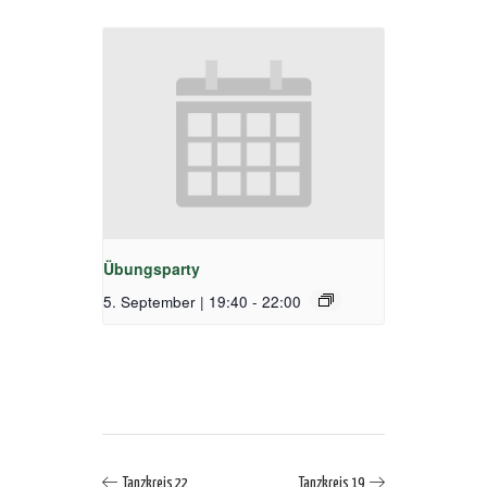
Übungsparty
5. September | 19:40
-
22:00
Tanzkreis 22
Tanzkreis 19