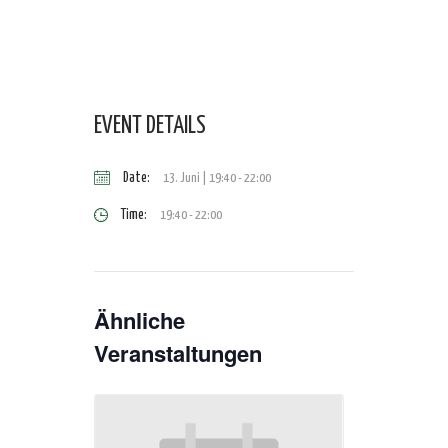
EVENT DETAILS
Date:
13. Juni | 19:40
-
22:00
Time:
19:40 - 22:00
Ähnliche
Veranstaltungen