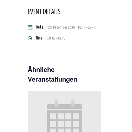
EVENT DETAILS
Date:
20. Dezember 2030 | 18:45
-
19:45
Time:
18:45 - 19:45
Ähnliche
Veranstaltungen