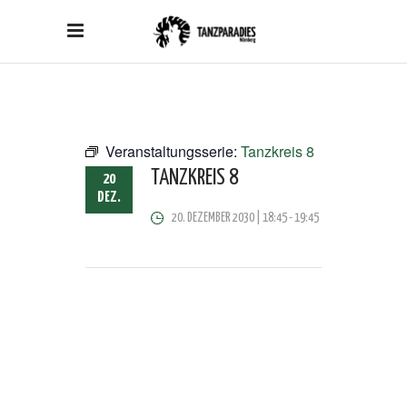
Veranstaltungsserie:
Tanzkreis 8
TANZKREIS 8
20
DEZ.
20. DEZEMBER 2030 | 18:45
-
19:45