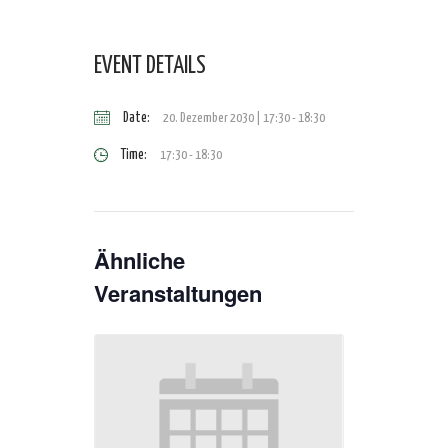
EVENT DETAILS
Date:
20. Dezember 2030 | 17:30
-
18:30
Time:
17:30 - 18:30
Ähnliche
Veranstaltungen