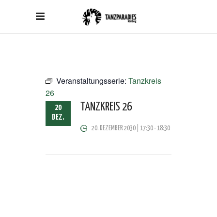
Veranstaltungsserie:
Tanzkreis
26
TANZKREIS 26
20
DEZ.
20. DEZEMBER 2030 | 17:30
-
18:30