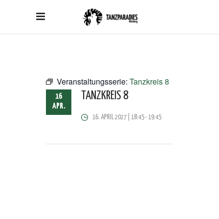
Veranstaltungsserie:
Tanzkreis 8
TANZKREIS 8
16
APR.
16. APRIL 2027 | 18:45
-
19:45