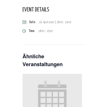
EVENT DETAILS
Date:
16. April 2027 | 18:45
-
19:45
Time:
18:45 - 19:45
Ähnliche
Veranstaltungen