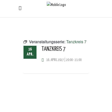
Veranstaltungsserie:
Tanzkreis 7
TANZKREIS 7
16
APR.
16. APRIL 2027 | 20:00
-
21:00