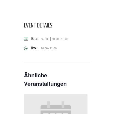
EVENT DETAILS
Date:
5. Juni | 20:00
-
21:00
Time:
20:00 - 21:00
Ähnliche
Veranstaltungen