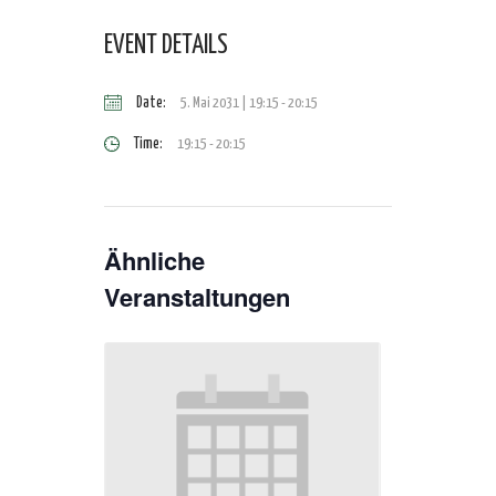
EVENT DETAILS
Date:
5. Mai 2031 | 19:15
-
20:15
Time:
19:15 - 20:15
Ähnliche
Veranstaltungen