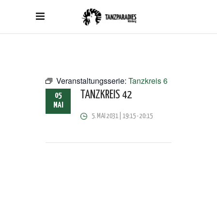
Veranstaltungsserie:
Tanzkreis 6
TANZKREIS 42
05
MAI
5. MAI 2031 | 19:15
-
20:15