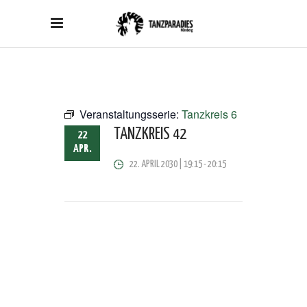
Veranstaltungsserie:
Tanzkreis 6
TANZKREIS 42
22
APR.
22. APRIL 2030 | 19:15
-
20:15