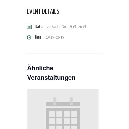
EVENT DETAILS
Date:
22. April 2030 | 19:15
-
20:15
Time:
19:15 - 20:15
Ähnliche
Veranstaltungen