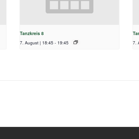
Tanzkreis 8
Ta
7. August | 18:45
-
19:45
7. 