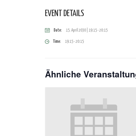
EVENT DETAILS
Date:
15. April 2030 | 19:15
-
20:15
Time:
19:15 - 20:15
Ähnliche Veranstaltu