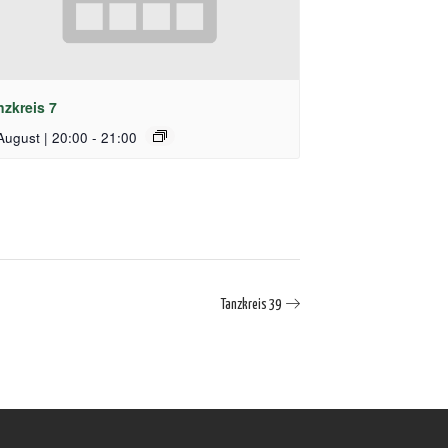
nzkreis 7
August | 20:00
-
21:00
Tanzkreis 39