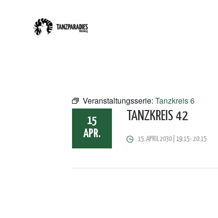
Veranstaltungsserie:
Tanzkreis 6
TANZKREIS 42
15
APR.
15. APRIL 2030 | 19:15
-
20:15