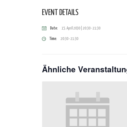
EVENT DETAILS
Date:
15. April 2030 | 20:30
-
21:30
Time:
20:30 - 21:30
Ähnliche Veranstaltu