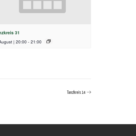
nzkreis 31
August | 20:00
-
21:00
Tanzkreis 14