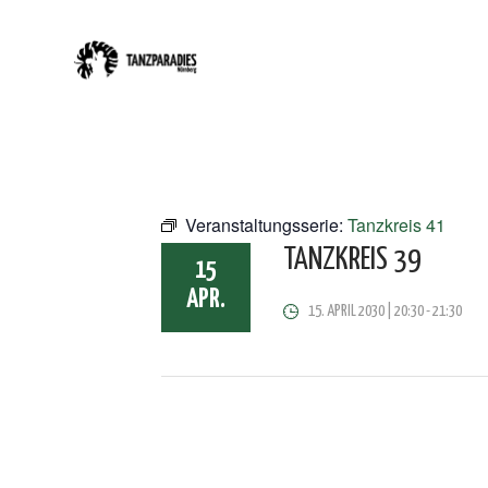
Veranstaltungsserie:
Tanzkreis 41
TANZKREIS 39
15
APR.
15. APRIL 2030 | 20:30
-
21:30