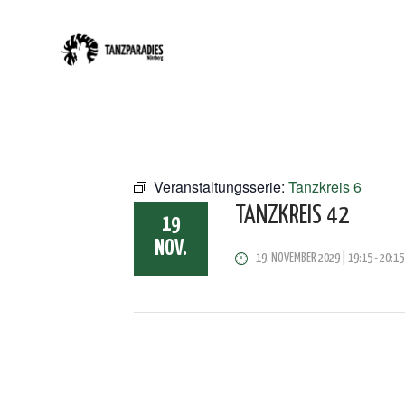
Veranstaltungsserie:
Tanzkreis 6
TANZKREIS 42
19
NOV.
19. NOVEMBER 2029 | 19:15
-
20:15