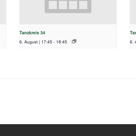
Tanzkreis 34
Ta
6. August | 17:45
-
18:45
6. 