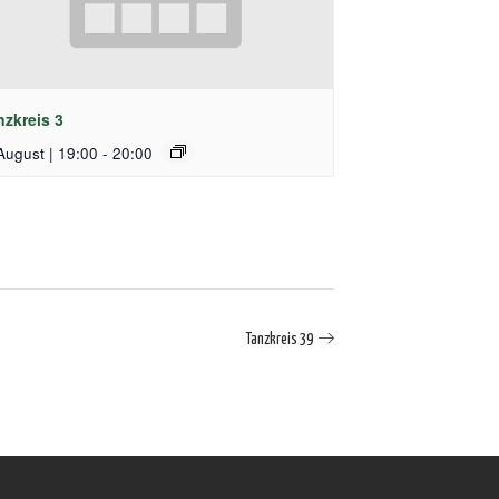
nzkreis 3
August | 19:00
-
20:00
Tanzkreis 39