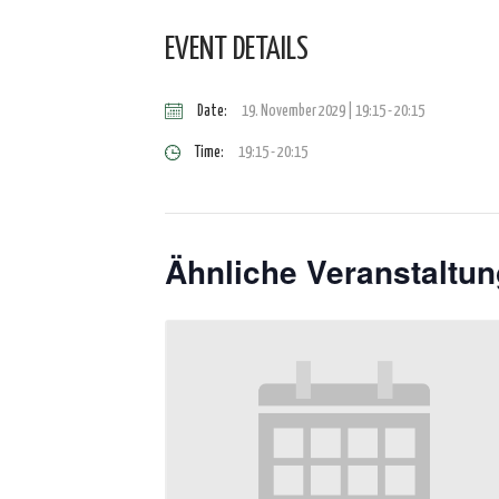
EVENT DETAILS
Date:
19. November 2029 | 19:15
-
20:15
Time:
19:15 - 20:15
Ähnliche Veranstaltu