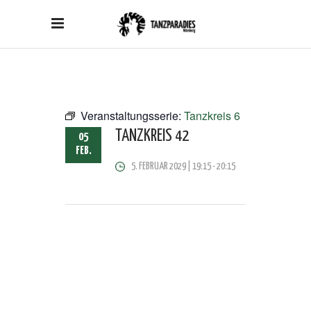
Veranstaltungsserie:
Tanzkreis 6
TANZKREIS 42
05
FEB.
5. FEBRUAR 2029 | 19:15
-
20:15