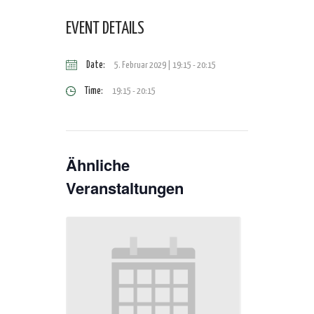
EVENT DETAILS
Date:
5. Februar 2029 | 19:15
-
20:15
Time:
19:15 - 20:15
Ähnliche
Veranstaltungen